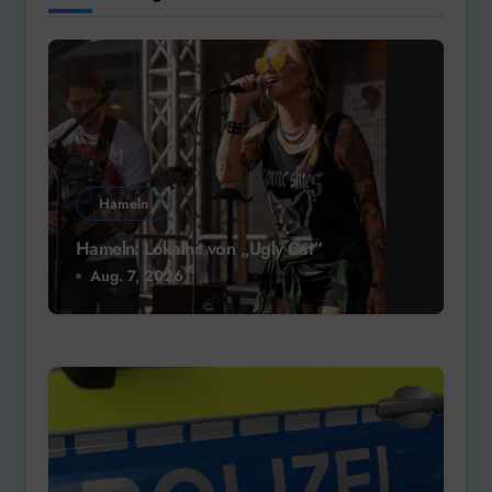
Hameln
Hameln: Lokalhit von „Ugly Cat“
Aug. 7, 2026