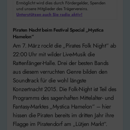
Ermöglicht wird dies durch Fördergelder, Spenden
und unsere Mitglieder des Trägervereins.
Unterstützen auch Sie radio aktiv!
Piraten Nacht beim Festival Special „Mystica
Hamelon“
Am 7. März rockt die „Pirates Folk Night“ ab
22:00 Uhr mit wilder Live-Musik die
Rattenfänger-Halle. Drei der besten Bands
aus diesem verruchten Genre bilden den
Soundtrack für die wohl längste
Konzertnacht 2015. Die Folk-Night ist Teil des
Programms des sagenhaften Mittelalter- und
Fantasy-Marktes „Mystica Hamelon“ – hier
hissen die Piraten bereits im dritten Jahr ihre
Flagge im Piratendorf am „Lütjen Markt“.