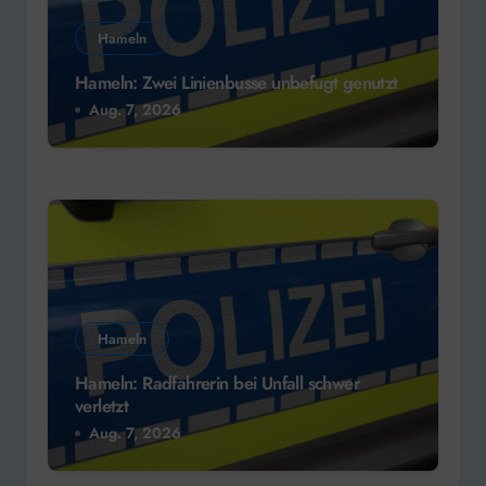
Hameln
Hameln: Zwei Linienbusse unbefugt genutzt
Aug. 7, 2026
Hameln
Hameln: Radfahrerin bei Unfall schwer
verletzt
Aug. 7, 2026