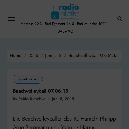
Skip
to
content
Hameln 99.3 - Bad Pyrmont 94.8 - Bad Münder 107.2 -
DAB+ 9C
Home
2015
Juni
8
Beachvolleyball 07.06.15
sport aktiv
Beachvolleyball 07.06.15
By Pablo Blaschke
Juni 8, 2015
Die Beachvolleyballer des TC Hameln Philipp
Arne Bergmann und Yannick Harms