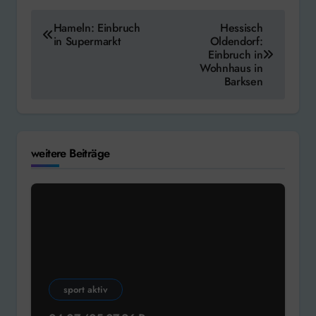
Beitragsnavigation
Hameln: Einbruch
Hessisch
in Supermarkt
Oldendorf:
Einbruch in
Wohnhaus in
Barksen
weitere Beiträge
sport aktiv