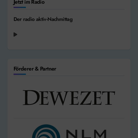
Jetzt im Radio
Der radio aktiv-Nachmittag
Tom Gregory - Fingertips [2020]
Förderer & Partner