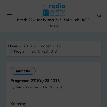
Skip
to
content
Hameln 99.3 - Bad Pyrmont 94.8 - Bad Münder 107.2 -
DAB+ 9C
Home
2018
Oktober
25
Programm 27.10./28.1018
sport aktiv
Programm 27.10./28.1018
By Pablo Blaschke
Okt. 25, 2018
Samstag: