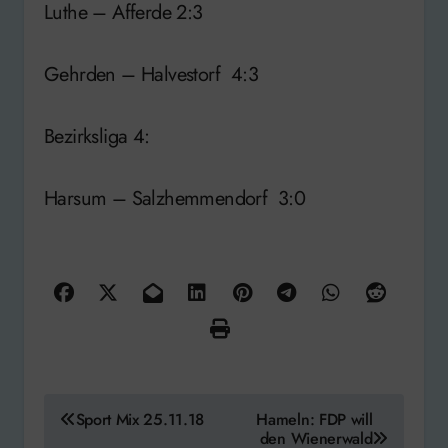
Luthe – Afferde 2:3
Gehrden – Halvestorf 4:3
Bezirksliga 4:
Harsum – Salzhemmendorf 3:0
Beitragsnavigation
Sport Mix 25.11.18
Hameln: FDP will
den Wienerwald