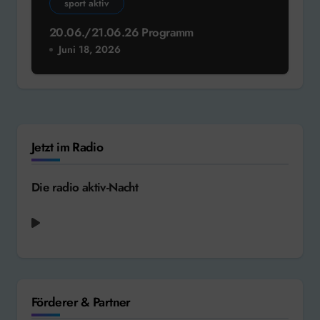
sport aktiv
20.06./21.06.26 Programm
Juni 18, 2026
Jetzt im Radio
Die radio aktiv-Nacht
Swing Out Sister - Breakout [1986]
Förderer & Partner