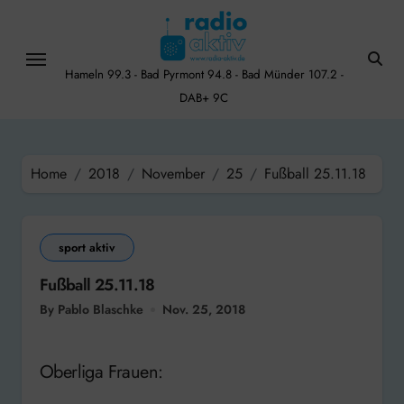
Skip
to
content
Hameln 99.3 - Bad Pyrmont 94.8 - Bad Münder 107.2 -
DAB+ 9C
Home
2018
November
25
Fußball 25.11.18
sport aktiv
Fußball 25.11.18
By Pablo Blaschke
Nov. 25, 2018
Oberliga Frauen: