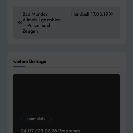
Beitragsnavigation
Bad Münder:
Handball 17.03.19
Altmetall gestohlen
– Polizei sucht
Zeugen
weitere Beiträge
sport aktiv
04.07./05.07.26 Programm