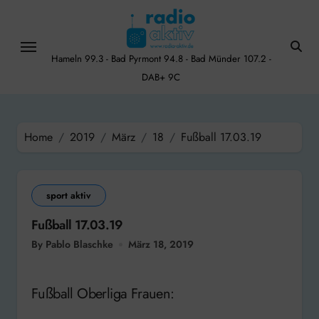
Skip
to
content
Hameln 99.3 - Bad Pyrmont 94.8 - Bad Münder 107.2 -
DAB+ 9C
Home
2019
März
18
Fußball 17.03.19
sport aktiv
Fußball 17.03.19
By Pablo Blaschke
März 18, 2019
Fußball Oberliga Frauen: