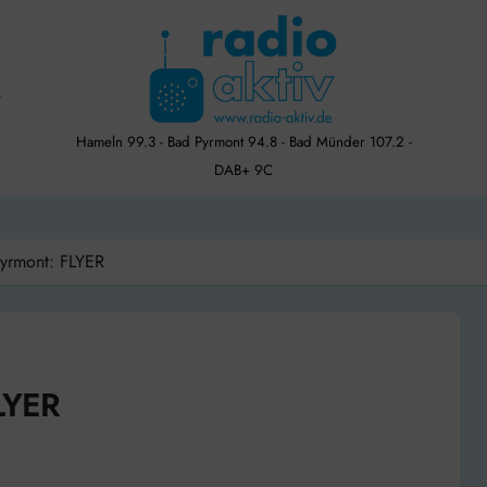
Hameln 99.3 - Bad Pyrmont 94.8 - Bad Münder 107.2 -
DAB+ 9C
Pyrmont: FLYER
LYER