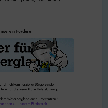
unserem Förderer
r und nichtkommerzieller Bürgersender.
rer für die freundliche Unterstützung.
 dem Weserbergland auch unterstützen?
mationen zu unserem Förderkreis!