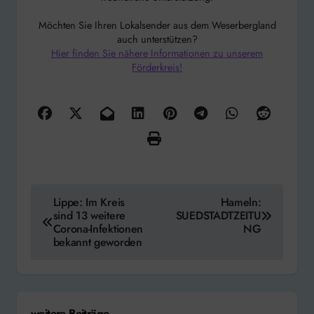
Möchten Sie Ihren Lokalsender aus dem Weserbergland
auch unterstützen?
Hier finden Sie nähere Informationen zu unserem
Förderkreis!
Beitragsnavigation
Lippe: Im Kreis
Hameln:
sind 13 weitere
SUEDSTADTZEITU
Corona-Infektionen
NG
bekannt geworden
weitere Beiträge