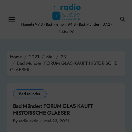
Skip
to
content
Hameln 99.3 - Bad Pyrmont 94.8 - Bad Münder 107.2 -
DAB+ 9C
Home
2021
Mai
23
Bad Münder: FORUM GLAS KAUFT HISTORISCHE
GLAESER
Bad Münder
Bad Münder: FORUM GLAS KAUFT
HISTORISCHE GLAESER
By radio aktiv
Mai 23, 2021