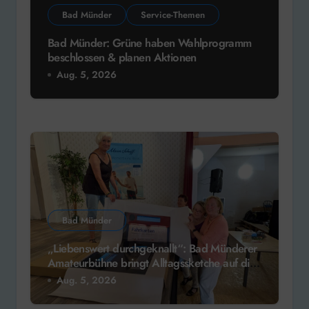
Bad Münder
Service-Themen
Bad Münder: Grüne haben Wahlprogramm
beschlossen & planen Aktionen
Aug. 5, 2026
Bad Münder
„Liebenswert durchgeknallt“: Bad Münderer
Amateurbühne bringt Alltagssketche auf die
Bühne
Aug. 5, 2026