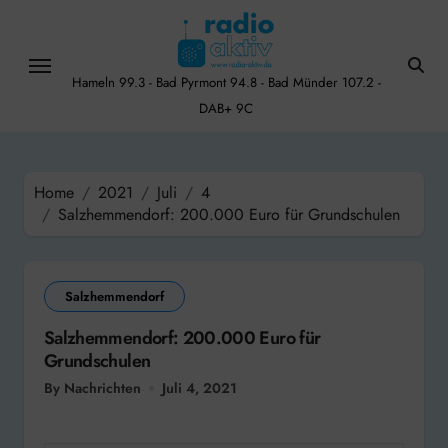
Skip
to
content
Hameln 99.3 - Bad Pyrmont 94.8 - Bad Münder 107.2 -
DAB+ 9C
Home
2021
Juli
4
Salzhemmendorf: 200.000 Euro für Grundschulen
Salzhemmendorf
Salzhemmendorf: 200.000 Euro für
Grundschulen
By Nachrichten
Juli 4, 2021