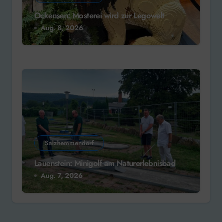
Ockensen: Mosterei wird zur Legowelt
Aug. 8, 2026
Salzhemmendorf
Lauenstein: Minigolf am Naturerlebnisbad
Aug. 7, 2026