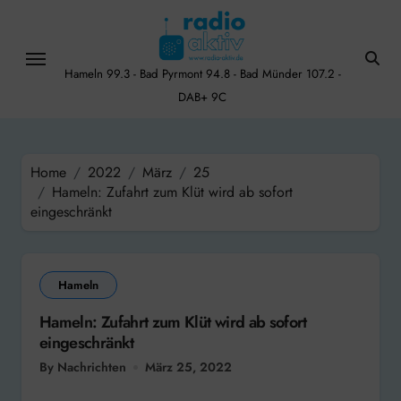
Skip
to
content
Hameln 99.3 - Bad Pyrmont 94.8 - Bad Münder 107.2 -
DAB+ 9C
Home
2022
März
25
Hameln: Zufahrt zum Klüt wird ab sofort
eingeschränkt
Hameln
Hameln: Zufahrt zum Klüt wird ab sofort
eingeschränkt
By Nachrichten
März 25, 2022