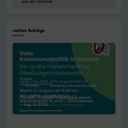
aus der Ukraine
weitere Beiträge
Hameln
Landkreis Hameln-Pyrmont
Hameln: Doppel-Podiumsdiskussion
Aug. 6, 2026