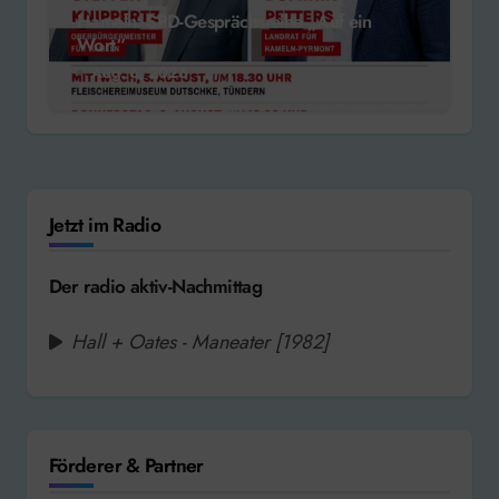
Hameln: SPD-Gesprächsreihe „Auf ein
Wort“
Aug. 6, 2026
Jetzt im Radio
Der radio aktiv-Nachmittag
Hall + Oates - Maneater [1982]
Förderer & Partner