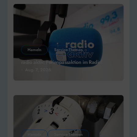
Hameln
Service-Themen
radio aktiv: Ferienpassaktion im Radio!
Aug. 7, 2026
Hameln
Service-Themen