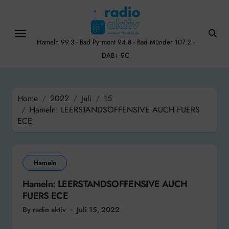
Skip
to
content
Hameln 99.3 - Bad Pyrmont 94.8 - Bad Münder 107.2 -
DAB+ 9C
Home
2022
Juli
15
Hameln: LEERSTANDSOFFENSIVE AUCH FUERS
ECE
Hameln
Hameln: LEERSTANDSOFFENSIVE AUCH
FUERS ECE
By radio aktiv
Juli 15, 2022