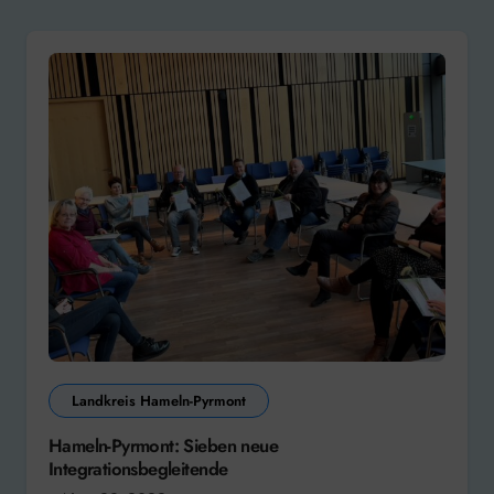
Landkreis Hameln-Pyrmont
Hameln-Pyrmont: Sieben neue
Integrationsbegleitende