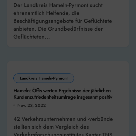
Der Landkreis Hameln-Pyrmont sucht
ehrenamtlich Helfende, die
Beschäftigungsangebote für Geflüchtete
anbieten. Die Grundbedürfnisse der
Geflüchteten...
Landkreis Hameln-Pyrmont
Hameln: Öffis werten Ergebnisse der jährlichen
Kundenzufriedenheitsumfrage insgesamt positiv
Nov. 23, 2022
42 Verkehrsunternehmen und -verbünde
stellten sich dem Vergleich des
Verkehrsforschungsinstitutes Kantar TNS.