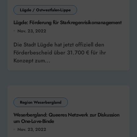
Lügde / Ostwestfalen-Lippe
Lügde: Förderung für Starkregenrisikomanagement
Nov. 23, 2022
Die Stadt Lügde hat jetzt offiziell den
Förderbescheid über 31.700 € für ihr
Konzept zum...
Region Weserbergland
Weserbergland: Queeres Netzwerk zur Diskussion
um One-Love-Binde
Nov. 23, 2022