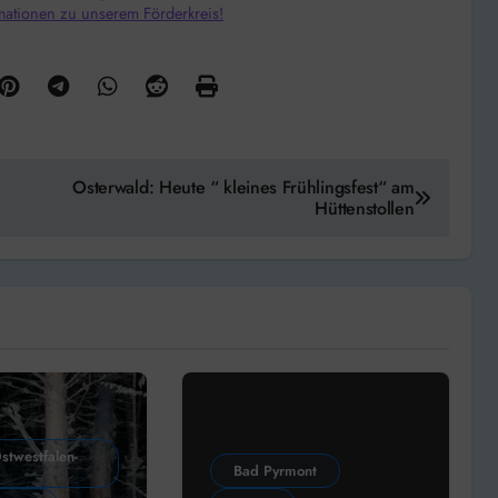
mationen zu unserem Förderkreis!
Osterwald: Heute “ kleines Frühlingsfest“ am
Hüttenstollen
stwestfalen-
Bad Pyrmont