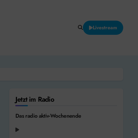
Livestream
Jetzt im Radio
Das radio aktiv-Wochenende
Michael Patrick Kelly - Beautiful Madness
[2020]