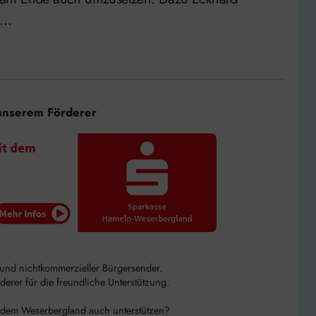
O…
unserem Förderer
r und nichtkommerzieller Bürgersender.
rer für die freundliche Unterstützung.
 dem Weserbergland auch unterstützen?