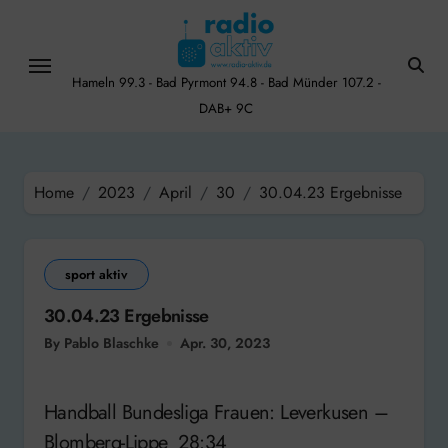
Skip
to
content
Hameln 99.3 - Bad Pyrmont 94.8 - Bad Münder 107.2 -
DAB+ 9C
Home
2023
April
30
30.04.23 Ergebnisse
sport aktiv
30.04.23 Ergebnisse
By Pablo Blaschke
Apr. 30, 2023
Handball Bundesliga Frauen: Leverkusen –
Blomberg-Lippe 28:34