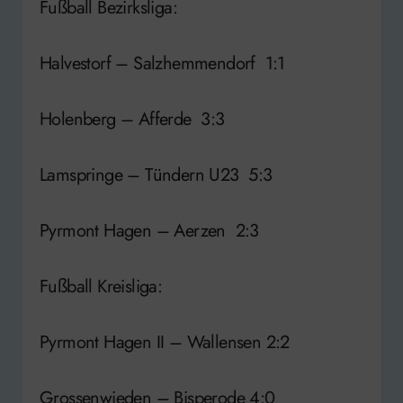
Fußball Bezirksliga:
Halvestorf – Salzhemmendorf 1:1
Holenberg – Afferde 3:3
Lamspringe – Tündern U23 5:3
Pyrmont Hagen – Aerzen 2:3
Fußball Kreisliga:
Pyrmont Hagen II – Wallensen 2:2
Grossenwieden – Bisperode 4:0