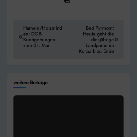
Beitragsnavigation
Hameln/Holzmind
Bad Pyrmont:
en: DGB-
Heute geht die
Kundgebungen
diesjährige
zum 01. Mai
Landpartie im
Kurpark zu Ende
weitere Beiträge