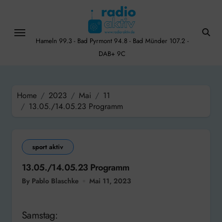
Skip
to
content
Hameln 99.3 - Bad Pyrmont 94.8 - Bad Münder 107.2 -
DAB+ 9C
Home
2023
Mai
11
13.05./14.05.23 Programm
sport aktiv
13.05./14.05.23 Programm
By Pablo Blaschke
Mai 11, 2023
Samstag: