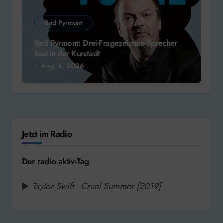
Bad Pyrmont
Bad Pyrmont: Drei-Fragezeichen-Sprecher
liest in der Kurstadt
Aug. 4, 2026
Jetzt im Radio
Der radio aktiv-Tag
Taylor Swift - Cruel Summer [2019]