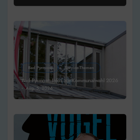
Bad Pyrmont
Service-Themen
Bad Pyrmont: Infos zur Kommunalwahl 2026
Aug. 5, 2026