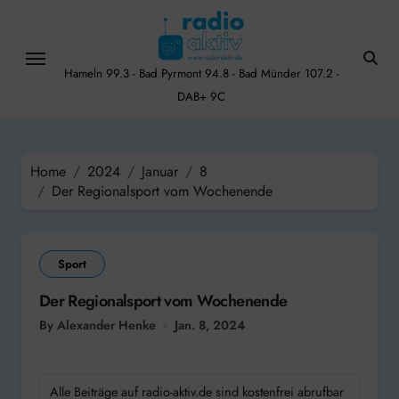
Skip
to
content
Hameln 99.3 - Bad Pyrmont 94.8 - Bad Münder 107.2 -
DAB+ 9C
Home
2024
Januar
8
Der Regionalsport vom Wochenende
Sport
Der Regionalsport vom Wochenende
By Alexander Henke
Jan. 8, 2024
Alle Beiträge auf radio-aktiv.de sind kostenfrei abrufbar