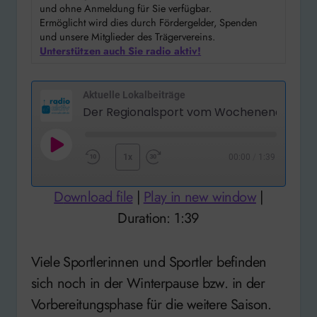
und ohne Anmeldung für Sie verfügbar.
Ermöglicht wird dies durch Fördergelder, Spenden
und unsere Mitglieder des Trägervereins.
Unterstützen auch Sie radio aktiv!
Aktuelle Lokalbeiträge
Der Regionalsport vom Wochenende
Play
1x
00:00
/
1:39
Rewind
Fast
Episode
10
Forward
Download file
|
Play in new window
|
Seconds
30
Duration: 1:39
seconds
Viele Sportlerinnen und Sportler befinden
sich noch in der Winterpause bzw. in der
Vorbereitungsphase für die weitere Saison.