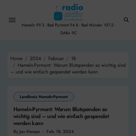
Skip
to
content
Hameln 99.3 - Bad Pyrmont 94.8 - Bad Münder 107.2 -
DAB+ 9C
Home
2024
Februar
18
Hameln-Pyrmont: Warum Blutspenden so wichtig sind
– und wie einfach gespendet werden kann
Landkreis Hameln-Pyrmont
Hameln-Pyrmont: Warum Blutspenden so
wichtig sind – und wie einfach gespendet
werden kann
By Jan Hampe
Feb. 18, 2024