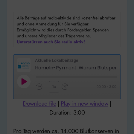
Alle Beiträge auf radio-aktiv.de sind kostenfrei abrufbar
und ohne Anmeldung für Sie verfügbar.
Ermöglicht wird dies durch Fördergelder, Spenden
und unsere Mitglieder des Trägervereins.
Unterstützen auch Sie radio aktiv!
Aktuelle Lokalbeiträge
Play
1x
00:00
/
3:00
Rewind
Fast
Episode
10
Forward
Download file
|
Play in new window
|
Seconds
30
Duration: 3:00
seconds
Pro Tag werden ca. 14.000 Blutkonserven in