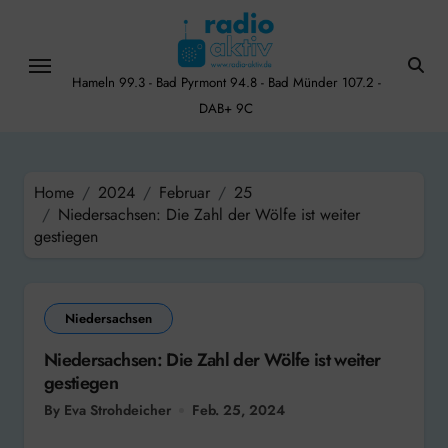
Skip
to
content
Hameln 99.3 - Bad Pyrmont 94.8 - Bad Münder 107.2 -
DAB+ 9C
Home
2024
Februar
25
Niedersachsen: Die Zahl der Wölfe ist weiter
gestiegen
Niedersachsen
Niedersachsen: Die Zahl der Wölfe ist weiter
gestiegen
By Eva Strohdeicher
Feb. 25, 2024