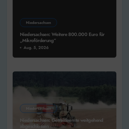
Niedersachsen
Niedersachsen: Weitere 800.000 Euro für
„Mikroförderung“
Aug. 5, 2026
Niedersachsen
Niedersachsen: Getreideernte weitgehend
abgeschlossen