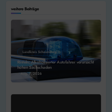
weitere Beiträge
Landkreis Schaumburg
Rinteln: Alkoholisierter Autofahrer verursacht
hohen Sachschaden
Aug. 7, 2026