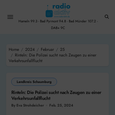
Skip
to
content
Hameln 99.3 - Bad Pyrmont 94.8 - Bad Münder 107.2 -
DAB+ 9C
Home
2024
Februar
25
Rinteln: Die Polizei sucht nach Zeugen zu einer
Verkehrsunfallflucht
Landkreis Schaumburg
Rinteln: Die Polizei sucht nach Zeugen zu einer
Verkehrsunfallflucht
By Eva Strohdeicher
Feb. 25, 2024