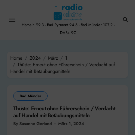
Skip
to
content
Hameln 99.3 - Bad Pyrmont 94.8 - Bad Münder 107.2 -
DAB+ 9C
Home
2024
März
1
Thüste: Erneut ohne Führerschein / Verdacht auf
Handel mit Betäubungsmitteln
Bad Münder
Thüste: Erneut ohne Führerschein / Verdacht
auf Handel mit Betäubungsmitteln
By Susanne Gerland
März 1, 2024