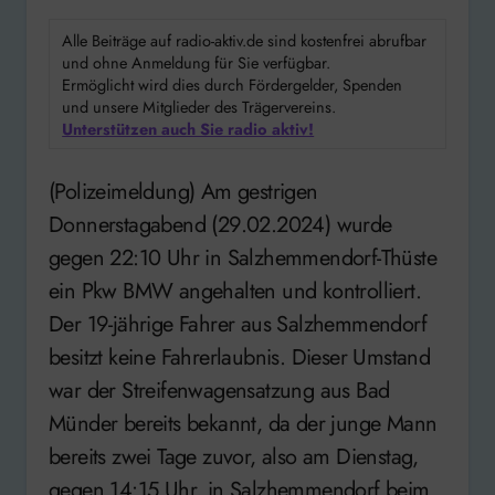
Alle Beiträge auf radio-aktiv.de sind kostenfrei abrufbar
und ohne Anmeldung für Sie verfügbar.
Ermöglicht wird dies durch Fördergelder, Spenden
und unsere Mitglieder des Trägervereins.
Unterstützen auch Sie radio aktiv!
(Polizeimeldung) Am gestrigen
Donnerstagabend (29.02.2024) wurde
gegen 22:10 Uhr in Salzhemmendorf-Thüste
ein Pkw BMW angehalten und kontrolliert.
Der 19-jährige Fahrer aus Salzhemmendorf
besitzt keine Fahrerlaubnis. Dieser Umstand
war der Streifenwagensatzung aus Bad
Münder bereits bekannt, da der junge Mann
bereits zwei Tage zuvor, also am Dienstag,
gegen 14:15 Uhr, in Salzhemmendorf beim