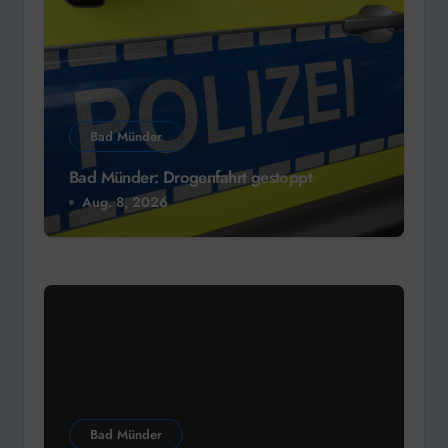
Bad Münder
Bad Münder: Drogenfahrt gestoppt
Aug. 8, 2026
Bad Münder