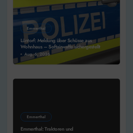
Emmerthal
Lüntorf: Meldung über Schüsse aus
Wohnhaus – Softairwaffe sichergestellt
Aug. 6, 2026
Emmerthal
Emmerthal: Traktoren und