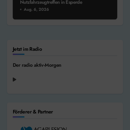
Nutzfahrzeugtreffen in Esperde
Aug. 6, 2026
Jetzt im Radio
Der radio aktiv-Morgen
Mike + The Mechanics - Another Cup of
Coffee [1995]
Förderer & Partner