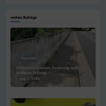
weitere Beiträge
Emmerthal
Kirchohsen/Emmern: Forderung nach
breiterem Fußweg
Aug. 7, 2026