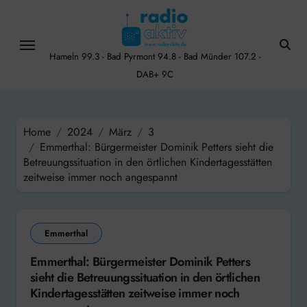
Skip
to
content
Hameln 99.3 - Bad Pyrmont 94.8 - Bad Münder 107.2 -
DAB+ 9C
Home
2024
März
3
Emmerthal: Bürgermeister Dominik Petters sieht die
Betreuungssituation in den örtlichen Kindertagesstätten
zeitweise immer noch angespannt
Emmerthal
Emmerthal: Bürgermeister Dominik Petters
sieht die Betreuungssituation in den örtlichen
Kindertagesstätten zeitweise immer noch