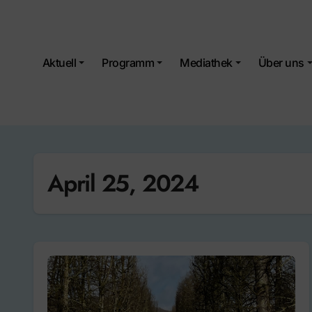
Skip
to
content
Aktuell
Programm
Mediathek
Über uns
April 25, 2024