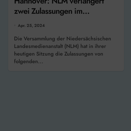
Hannover: NLM verlängert
zwei Zulassungen im
Bürgerrundfunk
Apr. 25, 2024
Die Versammlung der Niedersächsischen
Landesmedienanstalt (NLM) hat in ihrer
heutigen Sitzung die Zulassungen von
folgenden...