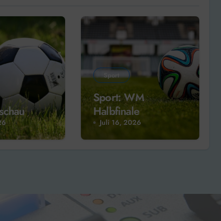
Sport
Sport: WM
schau
Halbfinale
26
Juli 16, 2026