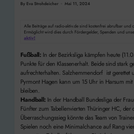
By Eva Strohdeicher
Mai 11, 2024
Alle Beiträge auf radio-aktiv.de sind kostenfrei abrufbar un
Ermöglicht wird dies durch Fördergelder, Spenden und unser
aktiv!
Fußball:
In der Bezirksliga kämpfen heute (11
Punkte für den Klassenerhalt. Beide sind stark 
aufrechterhalten. Salzhemmendorf ist gerettet
Pyrmont Hagen kann um 15 Uhr in Harsum mit e
bleiben.
Handball:
In der Handball Bundesliga der Frau
Fünfter zum Tabellenvierten Thüringer HC, der 
Überraschungssieg könnte das Team von Trainer
Spielen noch eine Minimalchance auf Rang vier 