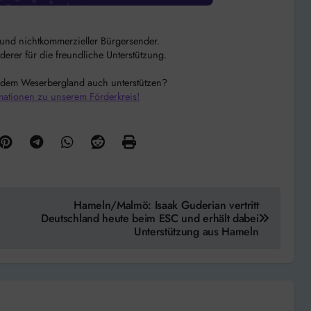
r und nichtkommerzieller Bürgersender.
rer für die freundliche Unterstützung.
 dem Weserbergland auch unterstützen?
mationen zu unserem Förderkreis!
Hameln/Malmö: Isaak Guderian vertritt
Deutschland heute beim ESC und erhält dabei
Unterstützung aus Hameln