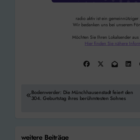
radio aktiv ist ein gemeinnützige
Wir bedanken uns bei unserem Förde
Möchten Sie Ihren Lokalsender aus
Hier finden Sie nähere Infor
Beitragsnavigation
Bodenwerder: Die Münchhausenstadt feiert den
304. Geburtstag ihres berühmtesten Sohnes
weitere Beiträge