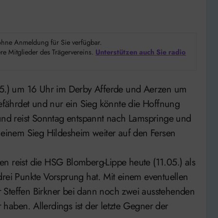
d ohne Anmeldung für Sie verfügbar.
e Mitglieder des Trägervereins.
Unterstützen auch Sie radio
.05.) um 16 Uhr im Derby Afferde und Aerzen um
gefährdet und nur ein Sieg könnte die Hoffnung
 und reist Sonntag entspannt nach Lamspringe und
inem Sieg Hildesheim weiter auf den Fersen
en reist die HSG Blomberg-Lippe heute (11.05.) als
drei Punkte Vorsprung hat. Mit einem eventuellen
 Steffen Birkner bei dann noch zwei ausstehenden
haben. Allerdings ist der letzte Gegner der