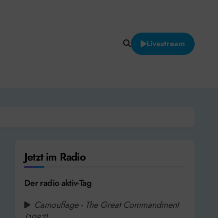
Livestream
Jetzt im Radio
Der radio aktiv-Tag
Camouflage - The Great Commandment
[1987]