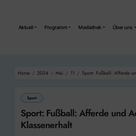
Skip
to
content
Aktuell
Programm
Mediathek
Über uns
Home
2024
Mai
11
Sport: Fußball: Afferde u
Sport
Sport: Fußball: Afferde und
Klassenerhalt