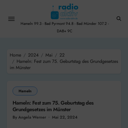
Skip
to
content
Hameln 99.3 - Bad Pyrmont 94.8 - Bad Münder 107.2 -
DAB+ 9C
Home
2024
Mai
22
Hameln: Fest zum 75. Geburtstag des Grundgesetzes
im Münster
Hameln
Hameln: Fest zum 75. Geburtstag des
Grundgesetzes im Münster
By Angela Werner
Mai 22, 2024