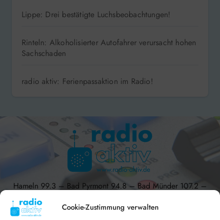
Lippe: Drei bestätigte Luchsbeobachtungen!
Rinteln: Alkoholisierter Autofahrer verursacht hohen
Sachschaden
radio aktiv: Ferienpassaktion im Radio!
Hameln 99.3 – Bad Pyrmont 94.8 – Bad Münder 107.2 –
DAB+ 9C
Cookie-Zustimmung verwalten