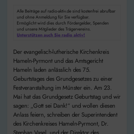
Alle Beiträge auf radio-aktiv.de sind kostenfrei abrufbar
und ohne Anmeldung für Sie verfügbar.
Ermöglicht wird dies durch Fördergelder, Spenden
und unsere Mitglieder des Trägervereins.
Unterstützen auch Sie radio aktiv!
Der evangelisch-lutherische Kirchenkreis
Hameln-Pyrmont und das Amtsgericht
Hameln laden anlässlich des 75.
Geburtstages des Grundgesetzes zu einer
Festveranstaltung im Münster ein. Am 23.
Mai hat das Grundgesetz Geburtstag und wir
sagen: „Gott sei Dank!“ und wollen diesen
Anlass feiern, schreiben der Superintendent
des Kirchenkreises Hameln-Pyrmont, Dr.
Stephan Vasel, und der Direktor des