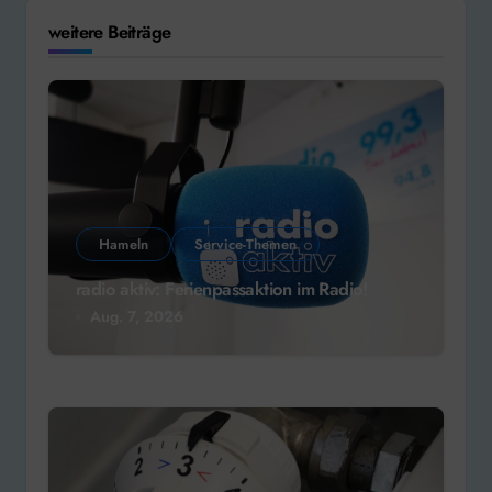
weitere Beiträge
Hameln
Service-Themen
radio aktiv: Ferienpassaktion im Radio!
Aug. 7, 2026