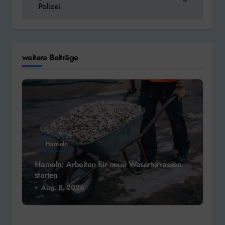
Polizei
weitere Beiträge
Hameln
Hameln: Arbeiten für neue Weserterrassen
starten
Aug. 8, 2026