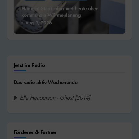
Hameln: Stadt informiert heute über
kommunale Wärmeplanung
Aug. 7, 2026
Jetzt im Radio
Das radio aktiv-Wochenende
Ella Henderson - Ghost [2014]
Förderer & Partner