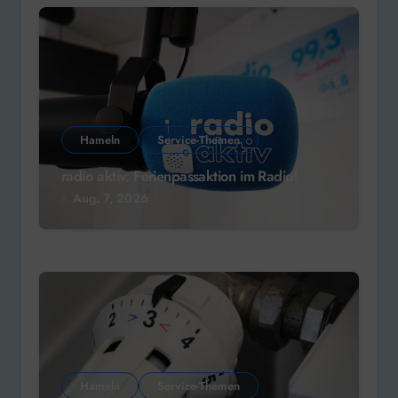
Hameln
Service-Themen
radio aktiv: Ferienpassaktion im Radio!
Aug. 7, 2026
Hameln
Service-Themen