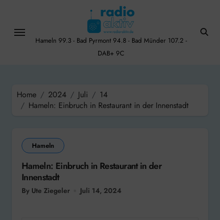
Skip
to
content
Hameln 99.3 - Bad Pyrmont 94.8 - Bad Münder 107.2 -
DAB+ 9C
Home
2024
Juli
14
Hameln: Einbruch in Restaurant in der Innenstadt
Hameln
Hameln: Einbruch in Restaurant in der
Innenstadt
By Ute Ziegeler
Juli 14, 2024