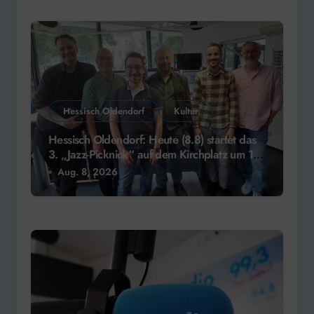
Hessisch Oldendorf
Kultur
Hessisch Oldendorf: Heute (8.8) startet das
3. „Jazz-Picknick“ auf dem Kirchplatz um 13
Uhr
Aug. 8, 2026