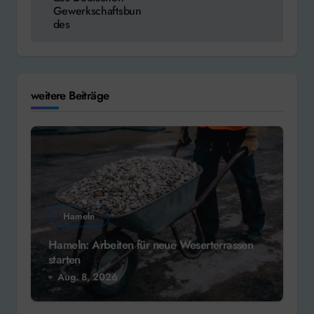
Gewerkschaftsbun
des
weitere Beiträge
Hameln
Hameln: Arbeiten für neue Weserterrassen
starten
Aug. 8, 2026