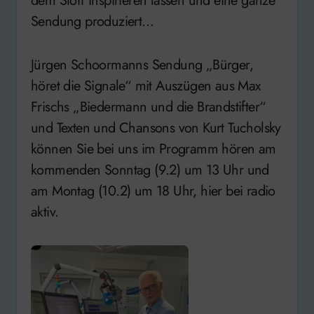
dem Stoff inspirieren lassen und eine ganze
Sendung produziert…
Jürgen Schoormanns Sendung „Bürger,
höret die Signale“ mit Auszügen aus Max
Frischs „Biedermann und die Brandstifter“
und Texten und Chansons von Kurt Tucholsky
können Sie bei uns im Programm hören am
kommenden Sonntag (9.2) um 13 Uhr und
am Montag (10.2) um 18 Uhr, hier bei radio
aktiv.