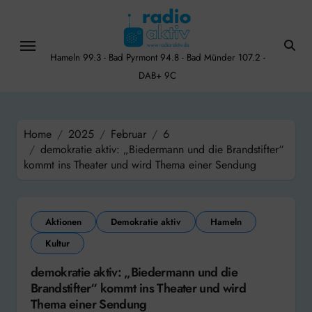
Skip
to
content
Hameln 99.3 - Bad Pyrmont 94.8 - Bad Münder 107.2 -
DAB+ 9C
Home
2025
Februar
6
demokratie aktiv: „Biedermann und die Brandstifter“
kommt ins Theater und wird Thema einer Sendung
Aktionen
Demokratie aktiv
Hameln
Kultur
demokratie aktiv: „Biedermann und die
Brandstifter“ kommt ins Theater und wird
Thema einer Sendung