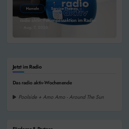
Hameln
Service-Themen
radio aktiv: Ferienpassaktion im Radio!
Aug. 7, 2026
Jetzt im Radio
Das radio aktiv-Wochenende
Poolside + Amo Amo - Around The Sun