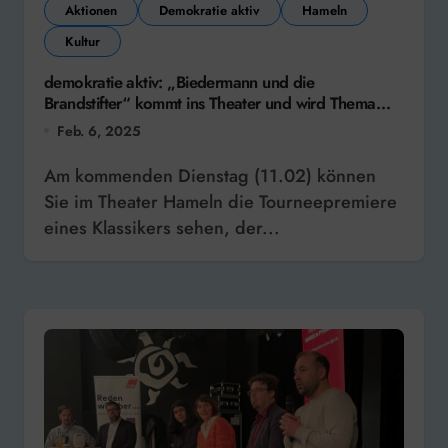
Aktionen
Demokratie aktiv
Hameln
Kultur
demokratie aktiv: „Biedermann und die
Brandstifter“ kommt ins Theater und wird Thema
einer Sendung
Feb. 6, 2025
Am kommenden Dienstag (11.02) können
Sie im Theater Hameln die Tourneepremiere
eines Klassikers sehen, der...