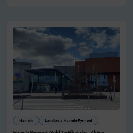
Hameln
Landkreis Hameln-Pyrmont
Hameln-Pyrmont: Gold-Zertifikat der „Aktion