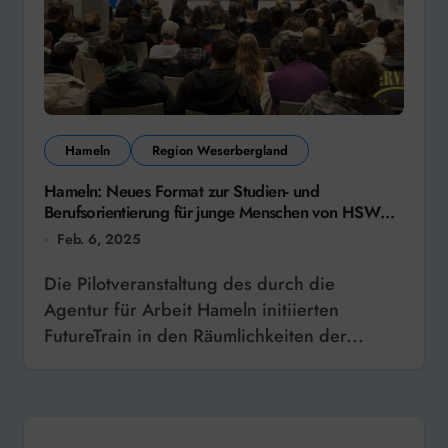
Hameln
Region Weserbergland
Hameln: Neues Format zur Studien- und
Berufsorientierung für junge Menschen von HSW
und Arbeitsagentur
Feb. 6, 2025
Die Pilotveranstaltung des durch die
Agentur für Arbeit Hameln initiierten
FutureTrain in den Räumlichkeiten der...