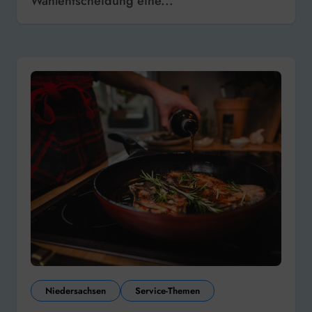
Wahlentscheidung eine...
Niedersachsen
Service-Themen