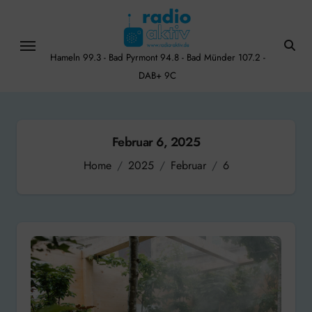
Skip
to
content
Hameln 99.3 - Bad Pyrmont 94.8 - Bad Münder 107.2 -
DAB+ 9C
Februar 6, 2025
Home
2025
Februar
6