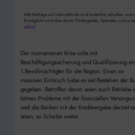
Alle Beiträge auf radio-aktiv.de sind kostenfrei abrufbar un
Ermöglicht wird dies durch Fördergelder, Spenden und unser
aktiv!
Der momentanen Krise solle mit
Beschäftigungssicherung und Qualifizierung en
1.Bevollmächtigter für die Region. Einen so
massiven Einbruch habe es seit Bestehen der B
gegeben. Betroffen davon seien auch Betriebe 
kämen Probleme mit der finanziellen Versorgu
weil die Banken mit der Kreditvergabe derzeit se
seien, so Scheibe weiter.