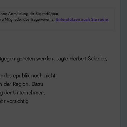
d ohne Anmeldung für Sie verfügbar.
e Mitglieder des Trägervereins.
Unterstützen auch Sie radio
tgegen getreten werden, sagte Herbert Scheibe,
undesrepublik noch nicht
in der Region. Dazu
ng der Unternehmen,
hr vorsichtig