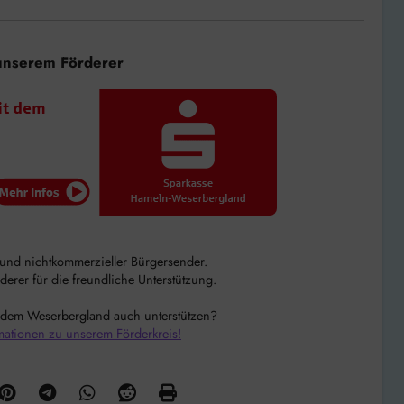
unserem Förderer
r und nichtkommerzieller Bürgersender.
rer für die freundliche Unterstützung.
 dem Weserbergland auch unterstützen?
mationen zu unserem Förderkreis!