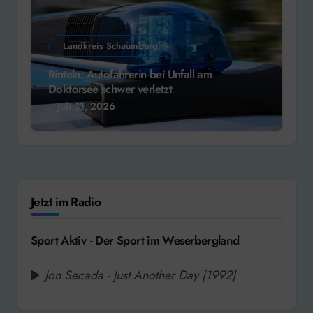
Landkreis Schaumburg
Rinteln: Autofahrerin bei Unfall am
Doktorsee schwer verletzt
Juli 31, 2026
Jetzt im Radio
Sport Aktiv - Der Sport im Weserbergland
Jon Secada - Just Another Day [1992]