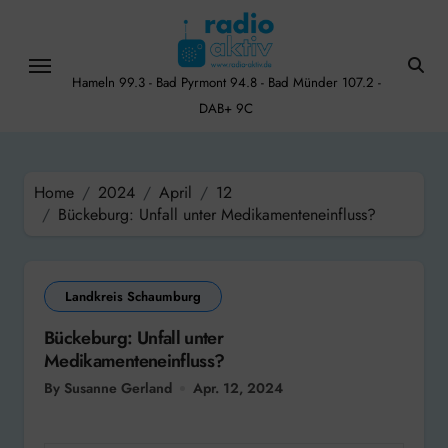
Skip
to
content
Hameln 99.3 - Bad Pyrmont 94.8 - Bad Münder 107.2 -
DAB+ 9C
Home
2024
April
12
Bückeburg: Unfall unter Medikamenteneinfluss?
Landkreis Schaumburg
Bückeburg: Unfall unter
Medikamenteneinfluss?
By Susanne Gerland
Apr. 12, 2024