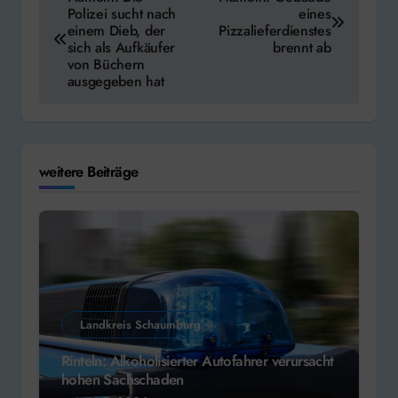
Polizei sucht nach
eines
einem Dieb, der
Pizzalieferdienstes
sich als Aufkäufer
brennt ab
von Büchern
ausgegeben hat
weitere Beiträge
Landkreis Schaumburg
Rinteln: Alkoholisierter Autofahrer verursacht
hohen Sachschaden