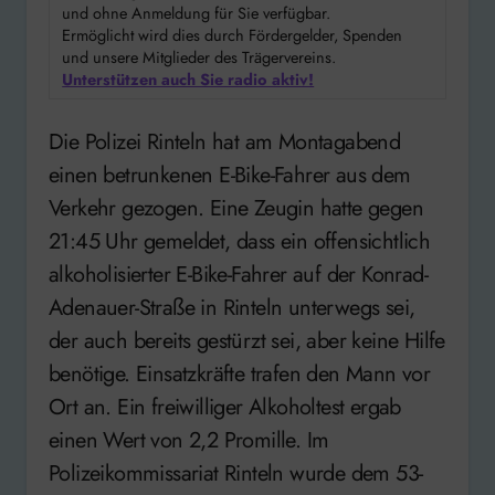
und ohne Anmeldung für Sie verfügbar.
Ermöglicht wird dies durch Fördergelder, Spenden
und unsere Mitglieder des Trägervereins.
Unterstützen auch Sie radio aktiv!
Die Polizei Rinteln hat am Montagabend
einen betrunkenen E-Bike-Fahrer aus dem
Verkehr gezogen. Eine Zeugin hatte gegen
21:45 Uhr gemeldet, dass ein offensichtlich
alkoholisierter E-Bike-Fahrer auf der Konrad-
Adenauer-Straße in Rinteln unterwegs sei,
der auch bereits gestürzt sei, aber keine Hilfe
benötige. Einsatzkräfte trafen den Mann vor
Ort an. Ein freiwilliger Alkoholtest ergab
einen Wert von 2,2 Promille. Im
Polizeikommissariat Rinteln wurde dem 53-