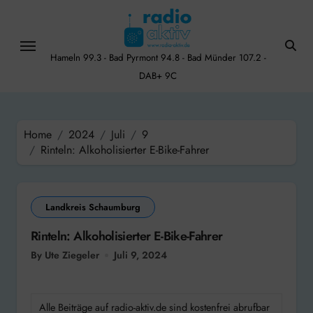
Skip
to
content
Hameln 99.3 - Bad Pyrmont 94.8 - Bad Münder 107.2 -
DAB+ 9C
Home
2024
Juli
9
Rinteln: Alkoholisierter E-Bike-Fahrer
Landkreis Schaumburg
Rinteln: Alkoholisierter E-Bike-Fahrer
By Ute Ziegeler
Juli 9, 2024
Alle Beiträge auf radio-aktiv.de sind kostenfrei abrufbar