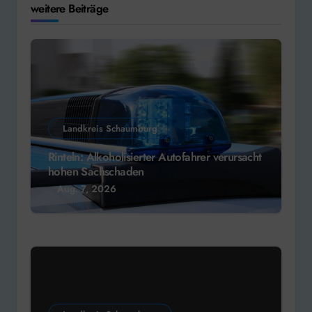
weitere Beiträge
Landkreis Schaumburg
Rinteln: Alkoholisierter Autofahrer verursacht
hohen Sachschaden
Aug. 7, 2026