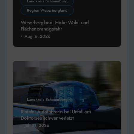
Landkreis Schaumburg
Region Weserbergland
Weserbergland: Hohe Wald- und
Flächenbrandgefahr
Aug. 6, 2026
Landkreis Schaumburg
Rinteln: Autofahrerin bei Unfall am
Doktorsee schwer verletzt
Juli 31, 2026