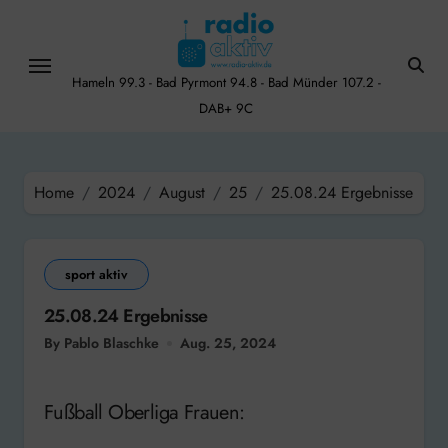
Skip
to
content
Hameln 99.3 - Bad Pyrmont 94.8 - Bad Münder 107.2 -
DAB+ 9C
Home
2024
August
25
25.08.24 Ergebnisse
sport aktiv
25.08.24 Ergebnisse
By Pablo Blaschke
Aug. 25, 2024
Fußball Oberliga Frauen: