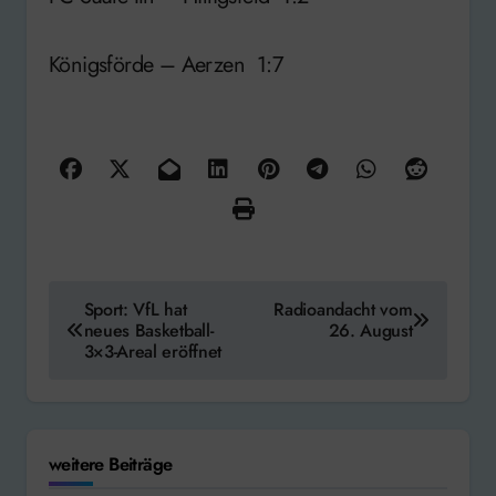
Königsförde – Aerzen 1:7
Beitragsnavigation
Sport: VfL hat
Radioandacht vom
neues Basketball-
26. August
3×3-Areal eröffnet
weitere Beiträge