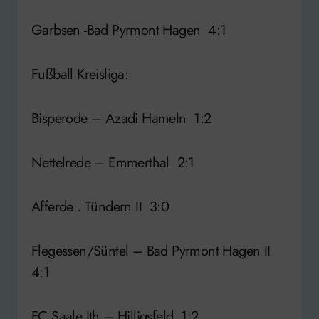
Garbsen -Bad Pyrmont Hagen 4:1
Fußball Kreisliga:
Bisperode – Azadi Hameln 1:2
Nettelrede – Emmerthal 2:1
Afferde . Tündern II 3:0
Flegessen/Süntel – Bad Pyrmont Hagen II
4:1
FC Saale Ith – Hilligsfeld 1:2