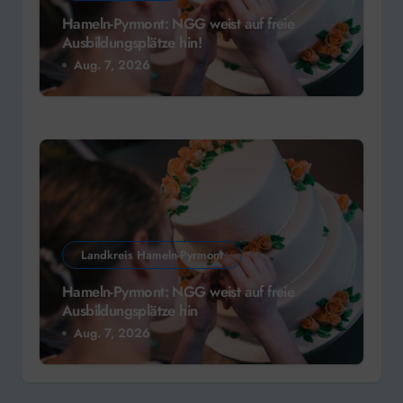
Hameln-Pyrmont: NGG weist auf freie
Ausbildungsplätze hin!
Aug. 7, 2026
Landkreis Hameln-Pyrmont
Hameln-Pyrmont: NGG weist auf freie
Ausbildungsplätze hin
Aug. 7, 2026