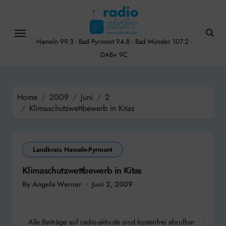
Skip
to
content
Hameln 99.3 - Bad Pyrmont 94.8 - Bad Münder 107.2 -
DAB+ 9C
Home
2009
Juni
2
Klimaschutzwettbewerb in Kitas
Landkreis Hameln-Pyrmont
Klimaschutzwettbewerb in Kitas
By Angela Werner
Juni 2, 2009
Alle Beiträge auf radio-aktiv.de sind kostenfrei abrufbar