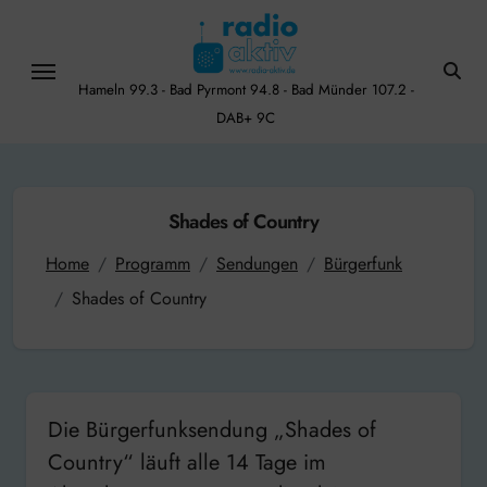
Skip
to
content
Hameln 99.3 - Bad Pyrmont 94.8 - Bad Münder 107.2 -
DAB+ 9C
Shades of Country
Home
Programm
Sendungen
Bürgerfunk
Shades of Country
Die Bürgerfunksendung „Shades of
Country“ läuft alle 14 Tage im