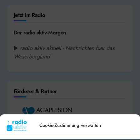
Jetzt im Radio
Der radio aktiv-Morgen
radio aktiv aktuell - Nachrichten fuer das
Weserbergland
Förderer & Partner
Cookie-Zustimmung verwalten