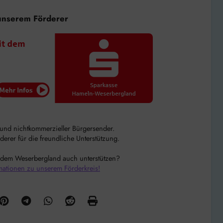
unserem Förderer
r und nichtkommerzieller Bürgersender.
rer für die freundliche Unterstützung.
 dem Weserbergland auch unterstützen?
mationen zu unserem Förderkreis!