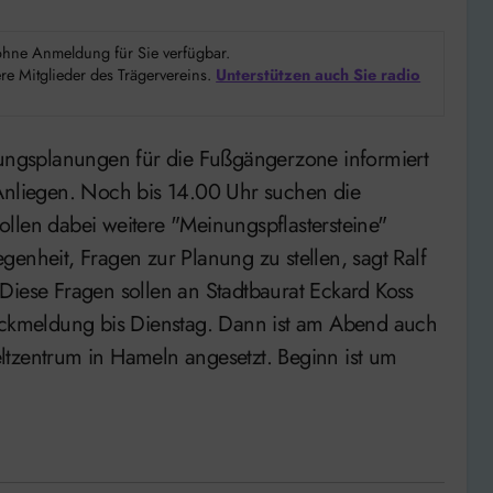
d ohne Anmeldung für Sie verfügbar.
e Mitglieder des Trägervereins.
Unterstützen auch Sie radio
 Anliegen. Noch bis 14.00 Uhr suchen die
llen dabei weitere "Meinungspflastersteine"
enheit, Fragen zur Planung zu stellen, sagt Ralf
Diese Fragen sollen an Stadtbaurat Eckard Koss
Rückmeldung bis Dienstag. Dann ist am Abend auch
ltzentrum in Hameln angesetzt. Beginn ist um