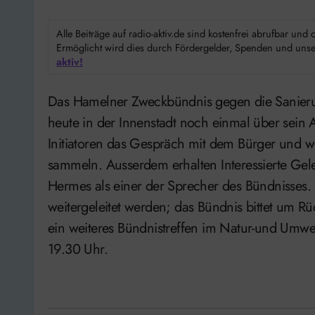
Alle Beiträge auf radio-aktiv.de sind kostenfrei abrufbar un
Ermöglicht wird dies durch Fördergelder, Spenden und unser
aktiv!
Das Hamelner Zweckbündnis gegen die Sanierungsplanungen für die Fußgängerzone informiert
heute in der Innenstadt noch einmal über sein
Initiatoren das Gespräch mit dem Bürger und wo
sammeln. Ausserdem erhalten Interessierte Geleg
Hermes als einer der Sprecher des Bündnisses. 
weitergeleitet werden; das Bündnis bittet um 
ein weiteres Bündnistreffen im Natur-und Umwe
19.30 Uhr.