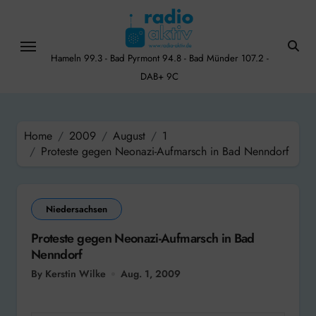
Skip
to
content
Hameln 99.3 - Bad Pyrmont 94.8 - Bad Münder 107.2 -
DAB+ 9C
Home
2009
August
1
Proteste gegen Neonazi-Aufmarsch in Bad Nenndorf
Niedersachsen
Proteste gegen Neonazi-Aufmarsch in Bad
Nenndorf
By Kerstin Wilke
Aug. 1, 2009