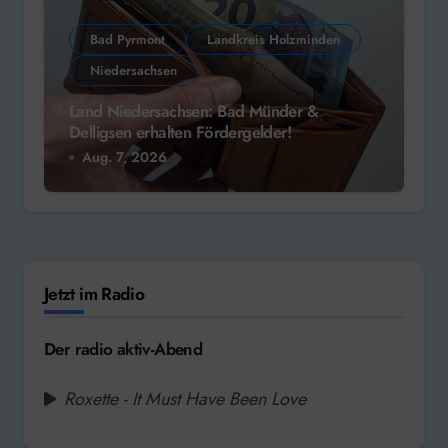
Bad Pyrmont
Landkreis Holzminden
Niedersachsen
Land Niedersachsen: Bad Münder &
Delligsen erhalten Fördergelder!
Aug. 7, 2026
Jetzt im Radio
Der radio aktiv-Abend
Roxette - It Must Have Been Love