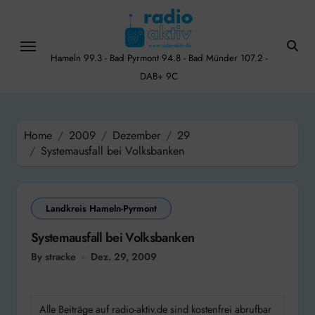
Skip
to
content
Hameln 99.3 - Bad Pyrmont 94.8 - Bad Münder 107.2 -
DAB+ 9C
Home
2009
Dezember
29
Systemausfall bei Volksbanken
Landkreis Hameln-Pyrmont
Systemausfall bei Volksbanken
By stracke
Dez. 29, 2009
Alle Beiträge auf radio-aktiv.de sind kostenfrei abrufbar