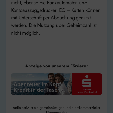
nicht, ebenso die Bankautomaten und
Kontoauszuggsdrucker. EC – Karten können
mit Unterschrift per Abbuchung genutzt
werden. Die Nutzung über Geheimzahl ist
nicht möglich.
Anzeige von unserem Förderer
radio aktiv ist ein gemeinnütziger und nichtkommerzieller
Bürgersender.