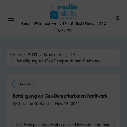
Skip
to
content
Hameln 99.3 - Bad Pyrmont 94.8 - Bad Münder 107.2 -
DAB+ 9C
Home
2011
November
19
Beteiligung an Gas-Dampfturbinen Kraftwerk
Hameln
Beteiligung an Gas-Dampfturbinen Kraftwerk
By Susanne Gerland
Nov. 19, 2011
Alle Beiträge auf radio-aktiv.de sind kostenfrei abrufbar