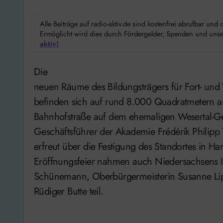
Alle Beiträge auf radio-aktiv.de sind kostenfrei abrufbar un
Ermöglicht wird dies durch Fördergelder, Spenden und unser
aktiv!
Die
neuen Räume des Bildungsträgers für Fort- und
befinden sich auf rund 8.000 Quadratmetern 
Bahnhofstraße auf dem ehemaligen Wesertal-G
Geschäftsführer der Akademie Frédérik Philipp T
erfreut über die Festigung des Standortes in H
Eröffnungsfeier nahmen auch Niedersachsens 
Schünemann, Oberbürgermeisterin Susanne Li
Rüdiger Butte teil.