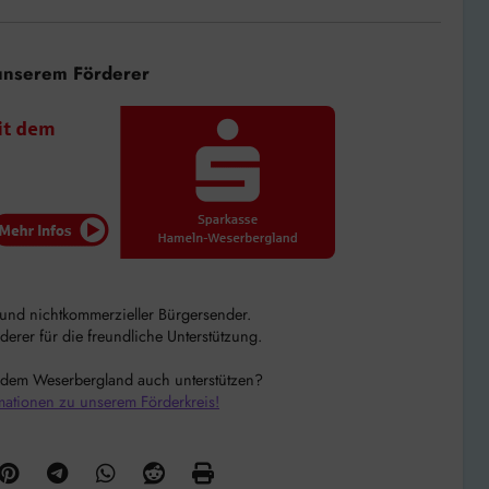
unserem Förderer
r und nichtkommerzieller Bürgersender.
rer für die freundliche Unterstützung.
 dem Weserbergland auch unterstützen?
mationen zu unserem Förderkreis!