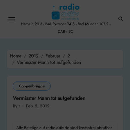
Skip
to
content
Hameln 99.3 - Bad Pyrmont 94.8 - Bad Münder 107.2 -
DAB+ 9C
Home
2012
Februar
2
Vermisster Mann tot aufgefunden
Coppenbrügge
Vermisster Mann tot aufgefunden
By t
Feb. 2, 2012
Alle Beiträge auf radio-aktiv.de sind kostenfrei abrufbar