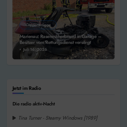
Coppenbrügge
Marienau: Rasenmäherbrand in Garage –
Besitzer vom Rettungsdienst versorgt
Juli 16, 2026
Jetzt im Radio
Die radio aktiv-Nacht
Tina Turner - Steamy Windows [1989]