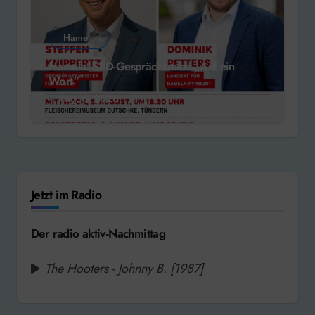
Hameln
Hameln: SPD-Gesprächsreihe „Auf ein
Wort“
Aug. 6, 2026
Jetzt im Radio
Der radio aktiv-Nachmittag
The Hooters - Johnny B. [1987]