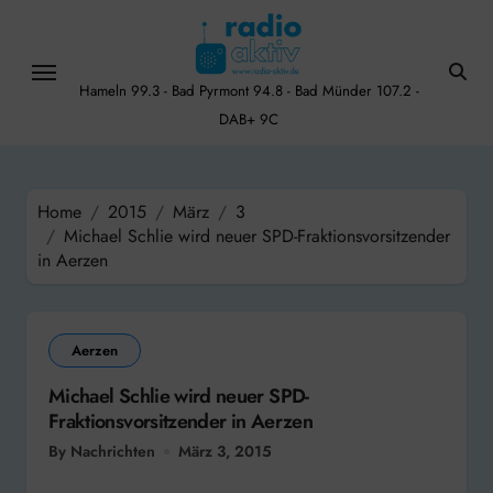
Skip
to
content
Hameln 99.3 - Bad Pyrmont 94.8 - Bad Münder 107.2 -
DAB+ 9C
Home
2015
März
3
Michael Schlie wird neuer SPD-Fraktionsvorsitzender
in Aerzen
Aerzen
Michael Schlie wird neuer SPD-
Fraktionsvorsitzender in Aerzen
By Nachrichten
März 3, 2015