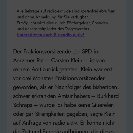
Alle Beiträge auf radio-aktiv.de sind kostenfrei abrufbar
und ohne Anmeldung für Sie verfügbar.
Ermöglicht wird dies durch Fördergelder, Spenden
und unsere Mitglieder des Trägervereins.
Unterstützen auch Sie radio aktiv!
Der Fraktionsvorsitzende der SPD im
Aerzener Rat – Carsten Klein – ist von
seinem Amt zurückgetreten. Klein war erst
vor drei Monaten Fraktionsvorsitzender
geworden, als er Nachfolger des bisherigen,
schwer erkrankten Amtsinhabers – Burkhard
Schraps – wurde. Es habe keine Querelen
oder gar Streitigkeiten gegeben, sagte Klein
auf Anfrage von radio aktiv. Er könne nicht
die Zeit und Energie aufbringen, die dieses