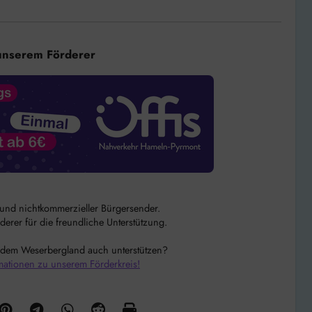
unserem Förderer
r und nichtkommerzieller Bürgersender.
rer für die freundliche Unterstützung.
 dem Weserbergland auch unterstützen?
mationen zu unserem Förderkreis!