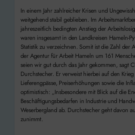
In einem Jahr zahlreicher Krisen und Ungewissheiten ist der Arbeitsmarkt im Weserbergland
weitgehend stabil geblieben. Im Arbeitsmarktber
jahreszeitlich bedingten Anstieg der Arbeitslo
waren insgesamt in den Landkreisen Hameln-P
Statistik zu verzeichnen. Somit ist die Zahl de
der Agentur für Arbeit Hameln um 161 Menschen 
seien wir gut durch das Jahr gekommen, sagt C
Durchstecher. Er verweist hierbei auf den Krieg
Lieferengpässe, Preiserhöhungen sowie die Infla
optimistisch: „Insbesondere mit Blick auf die
Beschäftigungsbedarfen in Industrie und Handw
Weserbergland ab. Durchstecher geht davon aus
zunimmt.