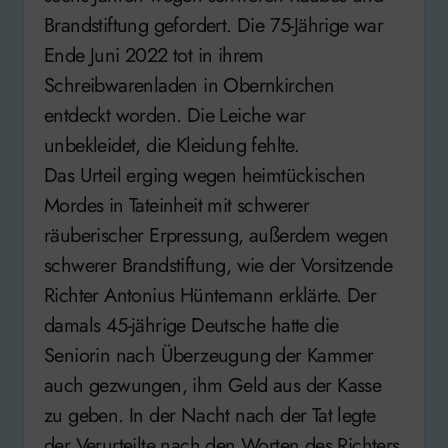
Brandstiftung gefordert. Die 75-Jährige war
Ende Juni 2022 tot in ihrem
Schreibwarenladen in Obernkirchen
entdeckt worden. Die Leiche war
unbekleidet, die Kleidung fehlte.
Das Urteil erging wegen heimtückischen
Mordes in Tateinheit mit schwerer
räuberischer Erpressung, außerdem wegen
schwerer Brandstiftung, wie der Vorsitzende
Richter Antonius Hüntemann erklärte. Der
damals 45-jährige Deutsche hatte die
Seniorin nach Überzeugung der Kammer
auch gezwungen, ihm Geld aus der Kasse
zu geben. In der Nacht nach der Tat legte
der Verurteilte nach den Worten des Richters