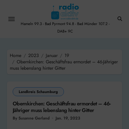
Skip
to
content
Hameln 99.3 - Bad Pyrmont 94.8 - Bad Münder 107.2 -
DAB+ 9C
Home
2023
Januar
19
Obernkirchen: Geschäftsfrau ermordet – 46-Jähriger
muss lebenslang hinter Gitter
Landkreis Schaumburg
Obernkirchen: Geschäftsfrau ermordet – 46-
Jähriger muss lebenslang hinter Gitter
By Susanne Gerland
Jan. 19, 2023