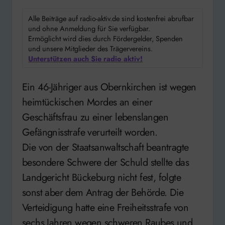
Alle Beiträge auf radio-aktiv.de sind kostenfrei abrufbar
und ohne Anmeldung für Sie verfügbar.
Ermöglicht wird dies durch Fördergelder, Spenden
und unsere Mitglieder des Trägervereins.
Unterstützen auch Sie radio aktiv!
Ein 46-Jähriger aus Obernkirchen ist wegen
heimtückischen Mordes an einer
Geschäftsfrau zu einer lebenslangen
Gefängnisstrafe verurteilt worden.
Die von der Staatsanwaltschaft beantragte
besondere Schwere der Schuld stellte das
Landgericht Bückeburg nicht fest, folgte
sonst aber dem Antrag der Behörde. Die
Verteidigung hatte eine Freiheitsstrafe von
sechs Jahren wegen schweren Raubes und