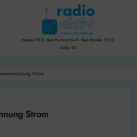
Hameln 99.3 - Bad Pyrmont 94.8 - Bad Münder 107.2 -
DAB+ 9C
ahresabrechnung Strom
chnung Strom