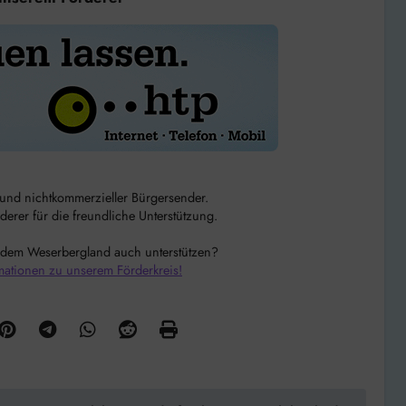
r und nichtkommerzieller Bürgersender.
rer für die freundliche Unterstützung.
 dem Weserbergland auch unterstützen?
mationen zu unserem Förderkreis!