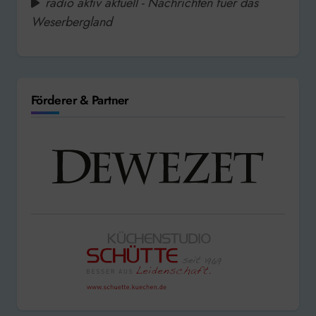
radio aktiv aktuell - Nachrichten fuer das
Weserbergland
Förderer & Partner