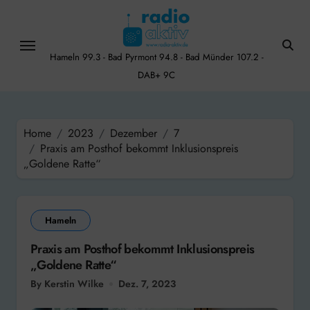
Skip
to
content
Hameln 99.3 - Bad Pyrmont 94.8 - Bad Münder 107.2 -
DAB+ 9C
Home
2023
Dezember
7
Praxis am Posthof bekommt Inklusionspreis
„Goldene Ratte“
Hameln
Praxis am Posthof bekommt Inklusionspreis
„Goldene Ratte“
By Kerstin Wilke
Dez. 7, 2023