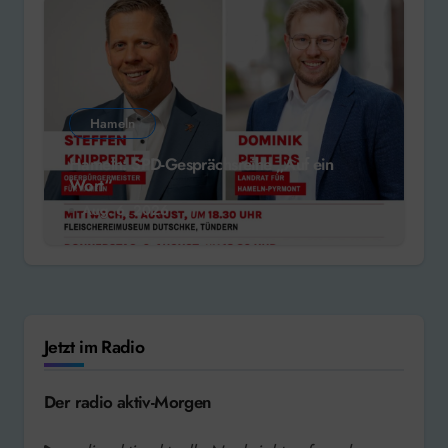
Hameln
Hameln: SPD-Gesprächsreihe „Auf ein
Wort“
Aug. 6, 2026
Jetzt im Radio
Der radio aktiv-Morgen