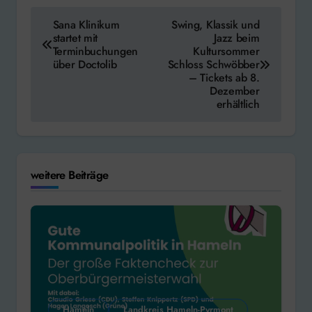
Beitragsnavigation
Sana Klinikum
Swing, Klassik und
startet mit
Jazz beim
Terminbuchungen
Kultursommer
über Doctolib
Schloss Schwöbber
– Tickets ab 8.
Dezember
erhältlich
weitere Beiträge
Hameln
Landkreis Hameln-Pyrmont