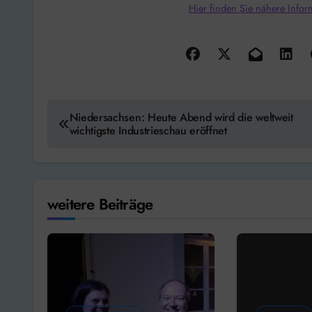
Hier finden Sie nähere Infor
Beitragsnavigation
Niedersachsen: Heute Abend wird die weltweit
wichtigste Industrieschau eröffnet
weitere Beiträge