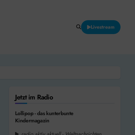
Livestream
Jetzt im Radio
Lollipop - das kunterbunte
Kindermagazin
radio aktiv aktuell - Weltnachrichten