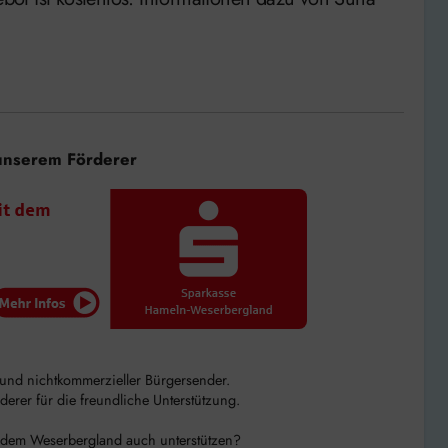
unserem Förderer
r und nichtkommerzieller Bürgersender.
rer für die freundliche Unterstützung.
 dem Weserbergland auch unterstützen?