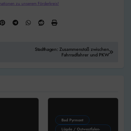
mationen zu unserem Förderkreis!
Stadthagen: Zusammenstoß zwischen
Fahrradfahrer und PKW
Bad Pyrmont
Lügde / Ostwestfalen-