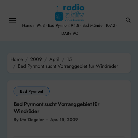
Skip
to
content
Hameln 99.3 - Bad Pyrmont 94.8 - Bad Münder 107.2 -
DAB+ 9C
Home
2009
April
15
Bad Pyrmont sucht Vorranggebiet für Windräder
Bad Pyrmont
Bad Pyrmont sucht Vorranggebiet für
Windräder
By Ute Ziegeler
Apr. 15, 2009