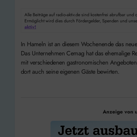
Alle Beiträge auf radio-aktiv.de sind kostenfrei abrufbar un
Ermöglicht wird dies durch Fördergelder, Spenden und unser
aktiv!
In Hameln ist an diesem Wochenende das neue Hotel auf dem Klüt offiziell eingeweiht worden.
Das Unternehmen Cemag hat das ehemalige Res
mit verschiedenen gastronomischen Angeboten 
dort auch seine eigenen Gäste bewirten.
Anzeige von 