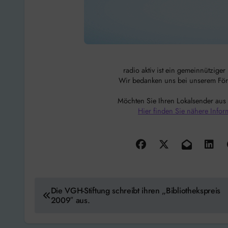
radio aktiv ist ein gemeinnützige
Wir bedanken uns bei unserem Förde
Möchten Sie Ihren Lokalsender aus
Hier finden Sie nähere Infor
Beitragsnavigation
Die VGH-Stiftung schreibt ihren „Bibliothekspreis
2009″ aus.