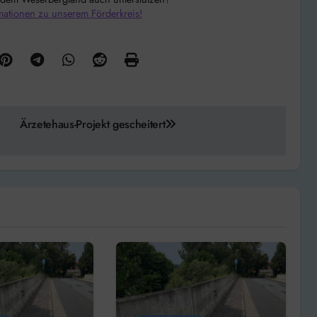
mationen zu unserem Förderkreis!
Ärzetehaus-Projekt gescheitert