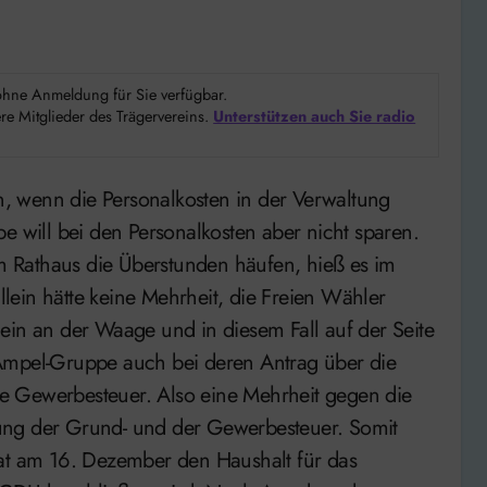
d ohne Anmeldung für Sie verfügbar.
e Mitglieder des Trägervereins.
Unterstützen auch Sie radio
will bei den Personalkosten aber nicht sparen.
im Rathaus die Überstunden häufen, hieß es im
ein hätte keine Mehrheit, die Freien Wähler
ein an der Waage und in diesem Fall auf der Seite
 Ampel-Gruppe auch bei deren Antrag über die
e Gewerbesteuer. Also eine Mehrheit gegen die
ung der Grund- und der Gewerbesteuer. Somit
rat am 16. Dezember den Haushalt für das