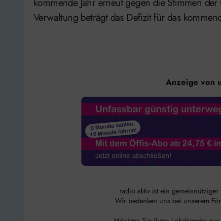
kommende Jahr erneut gegen die Stimmen der
Verwaltung beträgt das Defizit für das kommend
Anzeige von 
radio aktiv ist ein gemeinnützige
Wir bedanken uns bei unserem Förde
Möchten Sie Ihren Lokalsender aus