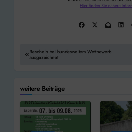
Hier finden Sie nähere Infor
Beitragsnavigation
Resohelp bei bundesweitem Wettbewerb
ausgezeichnet
weitere Beiträge