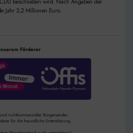
 CDU beschließen wird. Nach Angaben der
e Jahr 3,2 Millionen Euro.
unserem Förderer
r und nichtkommerzieller Bürgersender.
rer für die freundliche Unterstützung.
 dem Weserbergland auch unterstützen?