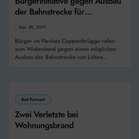
Bürgerinitiative gegen Ausbau
der Bahnstrecke für
Güterverkehr
Apr. 30, 2011
Bürger im Flecken Coppenbrügge rufen
zum Widerstand gegen einen möglichen
Ausbau der Bahnstrecke von Löhne...
Bad Pyrmont
Zwei Verletzte bei
Wohnungsbrand