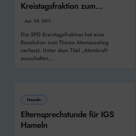
Kreistagsfraktion zum
Atomausstieg
Apr. 29, 2011
Die SPD Kreistagsfraktion hat eine
Resolution zum Thema Atomausstieg
verfasst. Unter dem Titel „Atomkraft
ausschalten...
Hameln
Elternsprechstunde für IGS
Hameln