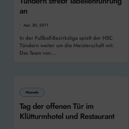
Tündern strebt Tabellenführung
an
Apr. 30, 2011
In der Fußball-Bezirksliga spielt der HSC
Tündern weiter um die Meisterschaft mit.
Das Team von...
Hameln
Tag der offenen Tür im
Klütturmhotel und Restaurant