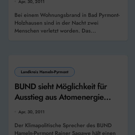
Apr. 30, 2011
Bei einem Wohnungsbrand in Bad Pyrmont-
Holzhausen sind in der Nacht zwei
Menschen verletzt worden. Das...
Landkreis Hameln-Pyrmont
BUND sieht Möglichkeit für
Ausstieg aus Atomenergie
bestätigt
Apr. 30, 2011
Der Klimapolitische Sprecher des BUND
Hameln-Pyrmont Rainer Sagawe hält einen