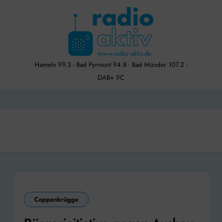
Hameln 99.3 - Bad Pyrmont 94.8 - Bad Münder 107.2 -
DAB+ 9C
Coppenbrügge